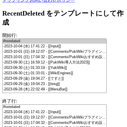
トップ
リンク
お問い合わせ
ポリシー
RecentDeleted をテンプレートにして作
成
開始行:
終了行: