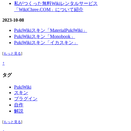
私がつくった無料Wikiレンタルサービス
「WikiChree.COM」について紹介
2023-10-08
PukiWikiスキン「MaterialPukiWiki」
PukiWikiスキン「Monobook」
PukiWikiスキン「イカスキン」
[
もっと見る
]
↑
タグ
PukiWiki
スキン
プラグイン
自作
解説
[
もっと見る
]