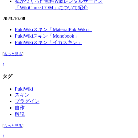
私がつくった無料Wikiレンタルサービス
「WikiChree.COM」について紹介
2023-10-08
PukiWikiスキン「MaterialPukiWiki」
PukiWikiスキン「Monobook」
PukiWikiスキン「イカスキン」
[
もっと見る
]
↑
タグ
PukiWiki
スキン
プラグイン
自作
解説
[
もっと見る
]
↑