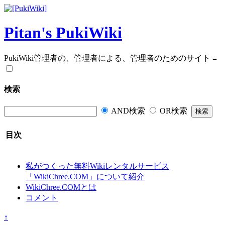
Pitan's PukiWiki
PukiWiki管理者の、管理者による、管理者のためのサイト
≡
検索
AND検索
OR検索
目次
私がつくった無料Wikiレンタルサービス
「WikiChree.COM」について紹介
WikiChree.COMとは
コメント
↑