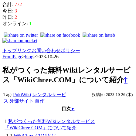
合計:
772
今日:
3
昨日:
2
オンライン:
1
トップ
リンク
お問い合わせ
ポリシー
FrontPage
>
blog
>
2023-10-26
私がつくった無料Wikiレンタルサービ
ス「WikiChree.COM」について紹介
†
Tag:
PukiWiki
レンタルサービ
投稿日: 2023-10-26 (木)
ス
外部サイト
自作
目次
▼
私がつくった無料Wikiレンタルサービス
「WikiChree.COM」について紹介
WikiChree.COMとは