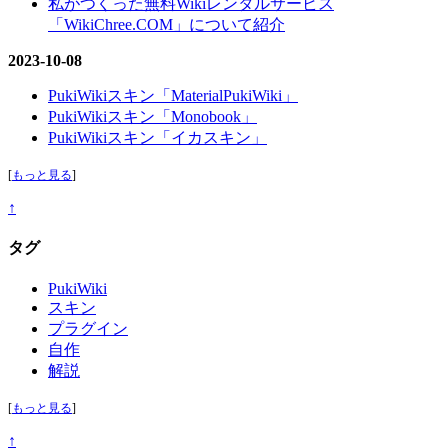
私がつくった無料Wikiレンタルサービス
「WikiChree.COM」について紹介
2023-10-08
PukiWikiスキン「MaterialPukiWiki」
PukiWikiスキン「Monobook」
PukiWikiスキン「イカスキン」
[
もっと見る
]
↑
タグ
PukiWiki
スキン
プラグイン
自作
解説
[
もっと見る
]
↑