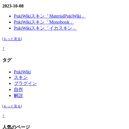
2023-10-08
PukiWikiスキン「MaterialPukiWiki」
PukiWikiスキン「Monobook」
PukiWikiスキン「イカスキン」
[
もっと見る
]
↑
タグ
PukiWiki
スキン
プラグイン
自作
解説
[
もっと見る
]
↑
人気のページ