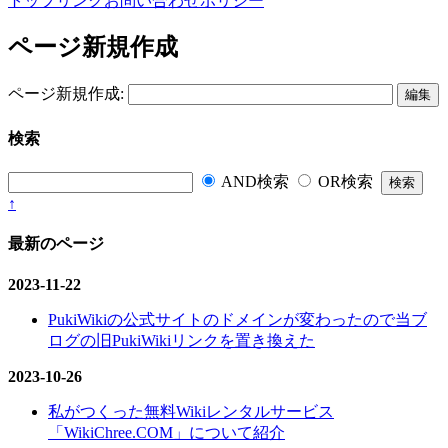
トップ
リンク
お問い合わせ
ポリシー
ページ新規作成
ページ新規作成:
検索
AND検索
OR検索
↑
最新のページ
2023-11-22
PukiWikiの公式サイトのドメインが変わったので当ブ
ログの旧PukiWikiリンクを置き換えた
2023-10-26
私がつくった無料Wikiレンタルサービス
「WikiChree.COM」について紹介