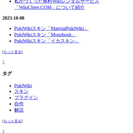
私がつくった無料Wikiレンタルサービス
「WikiChree.COM」について紹介
2023-10-08
PukiWikiスキン「MaterialPukiWiki」
PukiWikiスキン「Monobook」
PukiWikiスキン「イカスキン」
[
もっと見る
]
↑
タグ
PukiWiki
スキン
プラグイン
自作
解説
[
もっと見る
]
↑