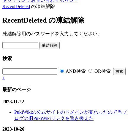
トップ
リンク
お問い合わせ
ポリシー
RecentDeleted
の凍結解除
RecentDeleted の凍結解除
凍結解除用のパスワードを入力してください。
検索
AND検索
OR検索
↑
最新のページ
2023-11-22
PukiWikiの公式サイトのドメインが変わったので当ブ
ログの旧PukiWikiリンクを置き換えた
2023-10-26