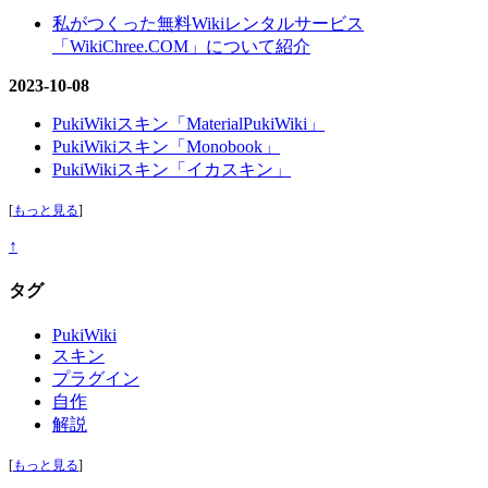
私がつくった無料Wikiレンタルサービス
「WikiChree.COM」について紹介
2023-10-08
PukiWikiスキン「MaterialPukiWiki」
PukiWikiスキン「Monobook」
PukiWikiスキン「イカスキン」
[
もっと見る
]
↑
タグ
PukiWiki
スキン
プラグイン
自作
解説
[
もっと見る
]