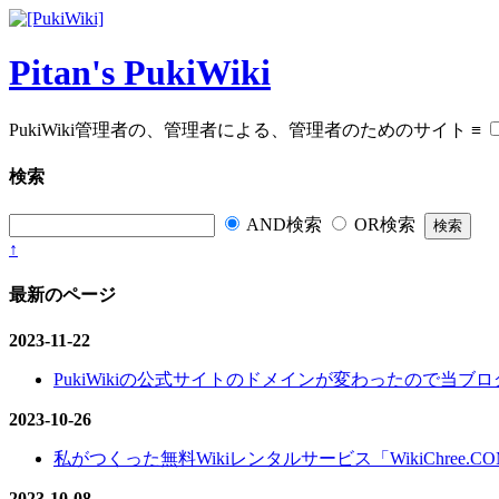
Pitan's PukiWiki
PukiWiki管理者の、管理者による、管理者のためのサイト
≡
検索
AND検索
OR検索
↑
最新のページ
2023-11-22
PukiWikiの公式サイトのドメインが変わったので当ブログ
2023-10-26
私がつくった無料Wikiレンタルサービス「WikiChree.
2023-10-08