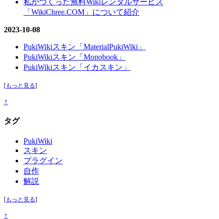
私がつくった無料Wikiレンタルサービス
「WikiChree.COM」について紹介
2023-10-08
PukiWikiスキン「MaterialPukiWiki」
PukiWikiスキン「Monobook」
PukiWikiスキン「イカスキン」
[
もっと見る
]
↑
タグ
PukiWiki
スキン
プラグイン
自作
解説
[
もっと見る
]
↑