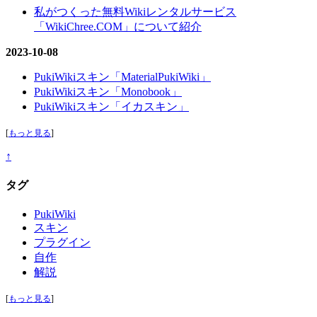
私がつくった無料Wikiレンタルサービス
「WikiChree.COM」について紹介
2023-10-08
PukiWikiスキン「MaterialPukiWiki」
PukiWikiスキン「Monobook」
PukiWikiスキン「イカスキン」
[
もっと見る
]
↑
タグ
PukiWiki
スキン
プラグイン
自作
解説
[
もっと見る
]