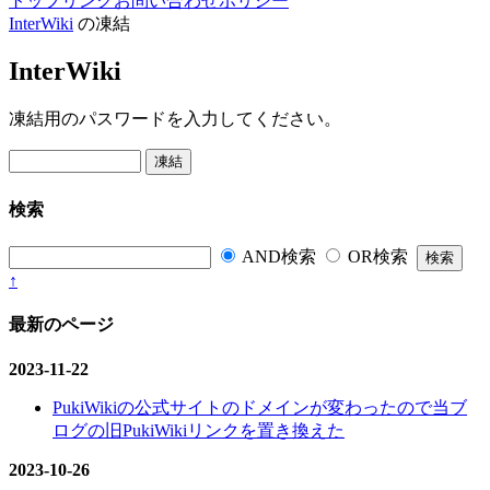
トップ
リンク
お問い合わせ
ポリシー
InterWiki
の凍結
InterWiki
凍結用のパスワードを入力してください。
検索
AND検索
OR検索
↑
最新のページ
2023-11-22
PukiWikiの公式サイトのドメインが変わったので当ブ
ログの旧PukiWikiリンクを置き換えた
2023-10-26