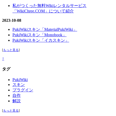
私がつくった無料Wikiレンタルサービス
「WikiChree.COM」について紹介
2023-10-08
PukiWikiスキン「MaterialPukiWiki」
PukiWikiスキン「Monobook」
PukiWikiスキン「イカスキン」
[
もっと見る
]
↑
タグ
PukiWiki
スキン
プラグイン
自作
解説
[
もっと見る
]