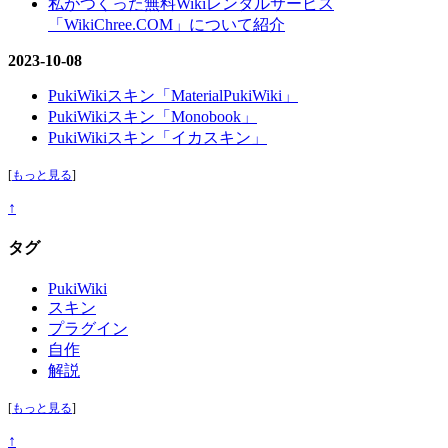
私がつくった無料Wikiレンタルサービス
「WikiChree.COM」について紹介
2023-10-08
PukiWikiスキン「MaterialPukiWiki」
PukiWikiスキン「Monobook」
PukiWikiスキン「イカスキン」
[
もっと見る
]
↑
タグ
PukiWiki
スキン
プラグイン
自作
解説
[
もっと見る
]
↑