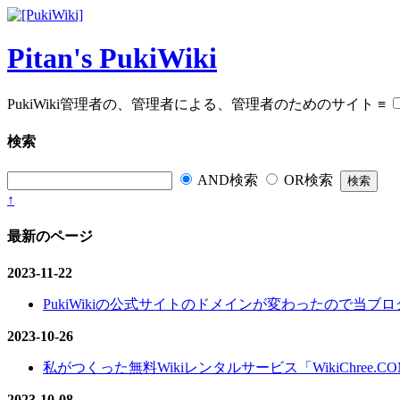
Pitan's PukiWiki
PukiWiki管理者の、管理者による、管理者のためのサイト
≡
検索
AND検索
OR検索
↑
最新のページ
2023-11-22
PukiWikiの公式サイトのドメインが変わったので当ブログ
2023-10-26
私がつくった無料Wikiレンタルサービス「WikiChree.
2023-10-08