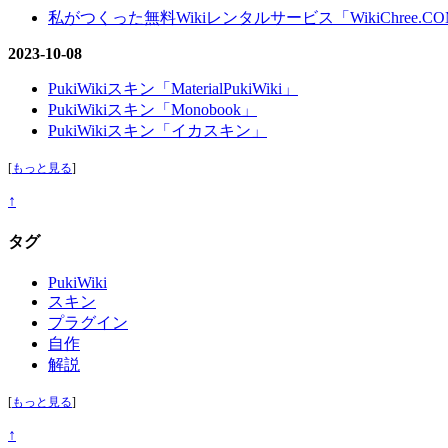
私がつくった無料Wikiレンタルサービス「WikiChree.
2023-10-08
PukiWikiスキン「MaterialPukiWiki」
PukiWikiスキン「Monobook」
PukiWikiスキン「イカスキン」
[
もっと見る
]
↑
タグ
PukiWiki
スキン
プラグイン
自作
解説
[
もっと見る
]
↑