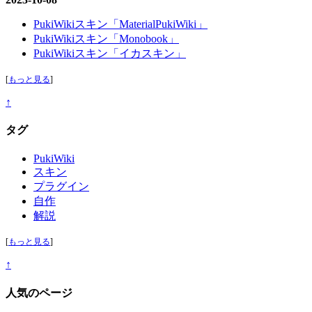
PukiWikiスキン「MaterialPukiWiki」
PukiWikiスキン「Monobook」
PukiWikiスキン「イカスキン」
[
もっと見る
]
↑
タグ
PukiWiki
スキン
プラグイン
自作
解説
[
もっと見る
]
↑
人気のページ