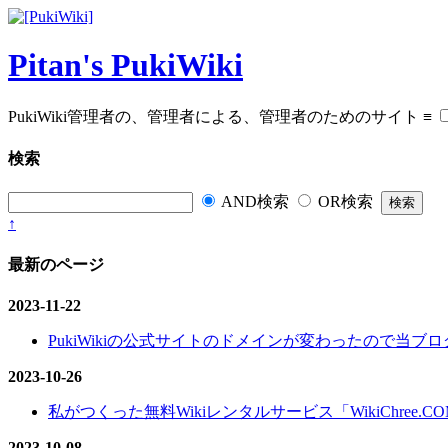
Pitan's PukiWiki
PukiWiki管理者の、管理者による、管理者のためのサイト
≡
検索
AND検索
OR検索
↑
最新のページ
2023-11-22
PukiWikiの公式サイトのドメインが変わったので当ブログ
2023-10-26
私がつくった無料Wikiレンタルサービス「WikiChree.
2023-10-08