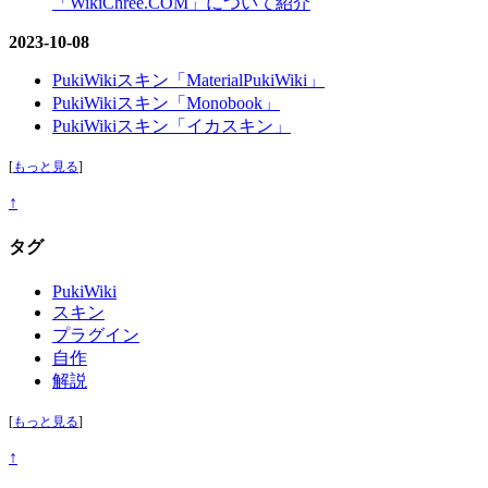
「WikiChree.COM」について紹介
2023-10-08
PukiWikiスキン「MaterialPukiWiki」
PukiWikiスキン「Monobook」
PukiWikiスキン「イカスキン」
[
もっと見る
]
↑
タグ
PukiWiki
スキン
プラグイン
自作
解説
[
もっと見る
]
↑