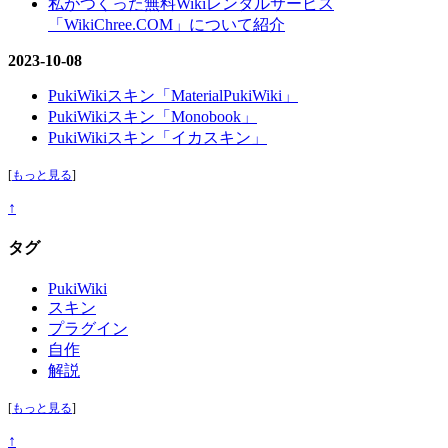
私がつくった無料Wikiレンタルサービス
「WikiChree.COM」について紹介
2023-10-08
PukiWikiスキン「MaterialPukiWiki」
PukiWikiスキン「Monobook」
PukiWikiスキン「イカスキン」
[
もっと見る
]
↑
タグ
PukiWiki
スキン
プラグイン
自作
解説
[
もっと見る
]
↑