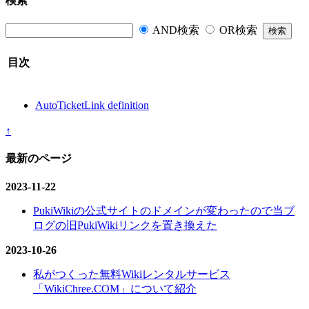
検索
AND検索
OR検索
目次
AutoTicketLink definition
↑
最新のページ
2023-11-22
PukiWikiの公式サイトのドメインが変わったので当ブ
ログの旧PukiWikiリンクを置き換えた
2023-10-26
私がつくった無料Wikiレンタルサービス
「WikiChree.COM」について紹介