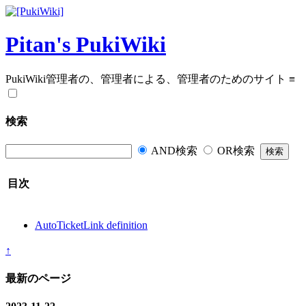
Pitan's PukiWiki
PukiWiki管理者の、管理者による、管理者のためのサイト
≡
検索
AND検索
OR検索
目次
AutoTicketLink definition
↑
最新のページ