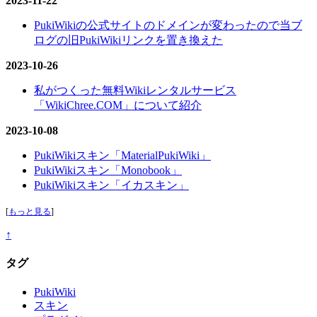
2023-11-22
PukiWikiの公式サイトのドメインが変わったので当ブ
ログの旧PukiWikiリンクを置き換えた
2023-10-26
私がつくった無料Wikiレンタルサービス
「WikiChree.COM」について紹介
2023-10-08
PukiWikiスキン「MaterialPukiWiki」
PukiWikiスキン「Monobook」
PukiWikiスキン「イカスキン」
[
もっと見る
]
↑
タグ
PukiWiki
スキン