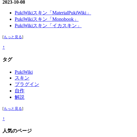
2023-10-08
PukiWikiスキン「MaterialPukiWiki」
PukiWikiスキン「Monobook」
PukiWikiスキン「イカスキン」
[
もっと見る
]
↑
タグ
PukiWiki
スキン
プラグイン
自作
解説
[
もっと見る
]
↑
人気のページ