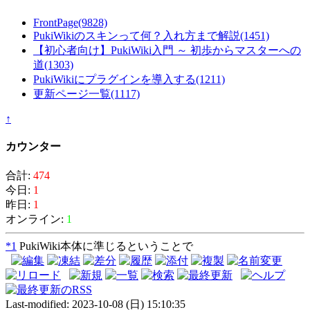
FrontPage
(9828)
PukiWikiのスキンって何？入れ方まで解説
(1451)
【初心者向け】PukiWiki入門 ～ 初歩からマスターへの
道
(1303)
PukiWikiにプラグインを導入する
(1211)
更新ページ一覧
(1117)
↑
カウンター
合計:
474
今日:
1
昨日:
1
オンライン:
1
*1
PukiWiki本体に準じるということで
Last-modified: 2023-10-08 (日) 15:10:35