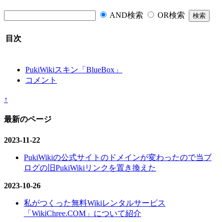
AND検索
OR検索
目次
PukiWikiスキン「BlueBox」
コメント
↑
最新のページ
2023-11-22
PukiWikiの公式サイトのドメインが変わったので当ブ
ログの旧PukiWikiリンクを置き換えた
2023-10-26
私がつくった無料Wikiレンタルサービス
「WikiChree.COM」について紹介