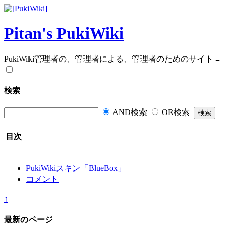
Pitan's PukiWiki
PukiWiki管理者の、管理者による、管理者のためのサイト
≡
検索
AND検索
OR検索
目次
PukiWikiスキン「BlueBox」
コメント
↑
最新のページ