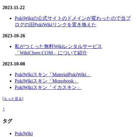
2023-11-22
PukiWikiの公式サイトのドメインが変わったので当ブ
ログの旧PukiWikiリンクを置き換えた
2023-10-26
私がつくった無料Wikiレンタルサービス
「WikiChree.COM」について紹介
2023-10-08
PukiWikiスキン「MaterialPukiWiki」
PukiWikiスキン「Monobook」
PukiWikiスキン「イカスキン」
[
もっと見る
]
↑
タグ
PukiWiki