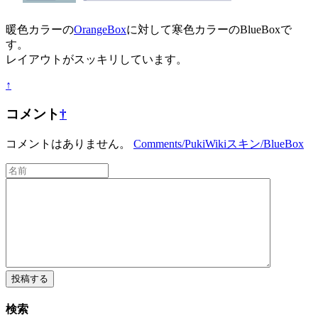
暖色カラーの
OrangeBox
に対して寒色カラーのBlueBoxで
す。
レイアウトがスッキリしています。
↑
コメント
†
コメントはありません。
Comments/PukiWikiスキン/BlueBox
検索