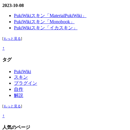
2023-10-08
PukiWikiスキン「MaterialPukiWiki」
PukiWikiスキン「Monobook」
PukiWikiスキン「イカスキン」
[
もっと見る
]
↑
タグ
PukiWiki
スキン
プラグイン
自作
解説
[
もっと見る
]
↑
人気のページ