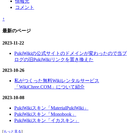
情報元
コメント
↑
最新のページ
2023-11-22
PukiWikiの公式サイトのドメインが変わったので当ブ
ログの旧PukiWikiリンクを置き換えた
2023-10-26
私がつくった無料Wikiレンタルサービス
「WikiChree.COM」について紹介
2023-10-08
PukiWikiスキン「MaterialPukiWiki」
PukiWikiスキン「Monobook」
PukiWikiスキン「イカスキン」
[
もっと見る
]