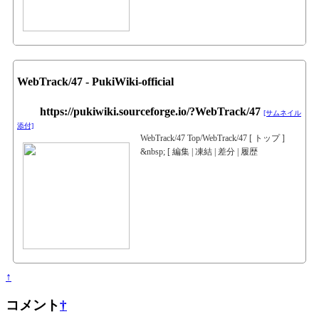
WebTrack/47 - PukiWiki-official
https://pukiwiki.sourceforge.io/?WebTrack/47
[サムネイル
添付]
WebTrack/47 Top/WebTrack/47 [ トップ ]
&nbsp; [ 編集 | 凍結 | 差分 | 履歴
↑
コメント
†