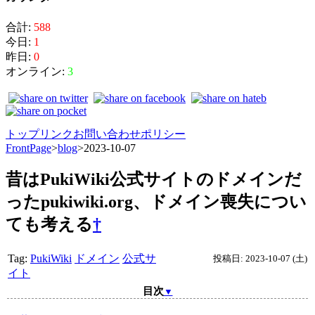
合計:
588
今日:
1
昨日:
0
オンライン:
3
トップ
リンク
お問い合わせ
ポリシー
FrontPage
>
blog
>
2023-10-07
昔はPukiWiki公式サイトのドメインだ
ったpukiwiki.org、ドメイン喪失につい
ても考える
†
Tag:
PukiWiki
ドメイン
公式サ
投稿日: 2023-10-07 (土)
イト
目次
▼