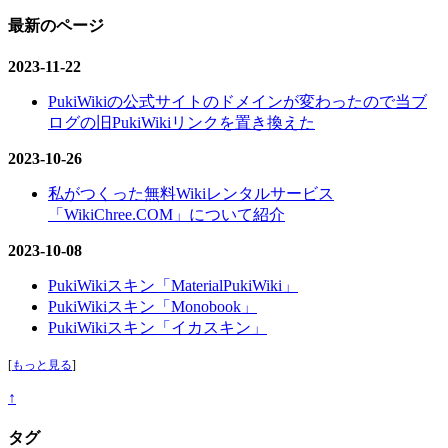
最新のページ
2023-11-22
PukiWikiの公式サイトのドメインが変わったので当ブ
ログの旧PukiWikiリンクを置き換えた
2023-10-26
私がつくった無料Wikiレンタルサービス
「WikiChree.COM」について紹介
2023-10-08
PukiWikiスキン「MaterialPukiWiki」
PukiWikiスキン「Monobook」
PukiWikiスキン「イカスキン」
[
もっと見る
]
↑
タグ