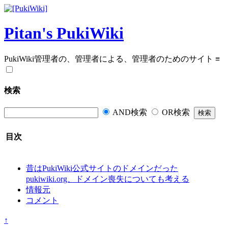
Pitan's PukiWiki
PukiWiki管理者の、管理者による、管理者のためのサイト
≡
検索
AND検索
OR検索
目次
昔はPukiWiki公式サイトのドメインだった
pukiwiki.org、ドメイン喪失についても考える
情報元
コメント
↑