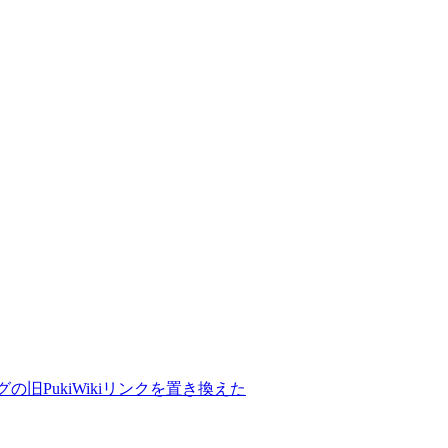
の旧PukiWikiリンクを置き換えた