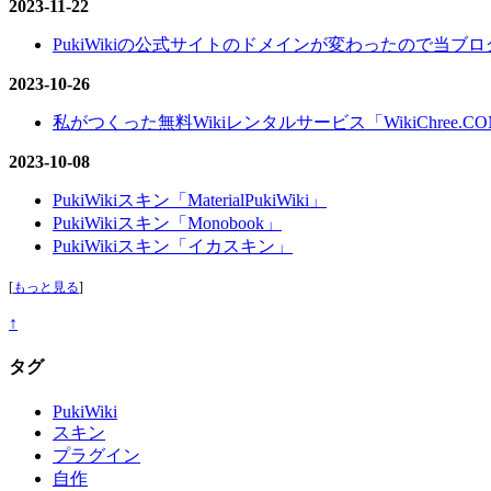
2023-11-22
PukiWikiの公式サイトのドメインが変わったので当ブログ
2023-10-26
私がつくった無料Wikiレンタルサービス「WikiChree.
2023-10-08
PukiWikiスキン「MaterialPukiWiki」
PukiWikiスキン「Monobook」
PukiWikiスキン「イカスキン」
[
もっと見る
]
↑
タグ
PukiWiki
スキン
プラグイン
自作