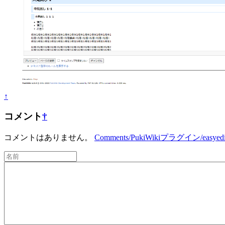
↑
コメント
†
コメントはありません。
Comments/PukiWikiプラグイン/easyedit