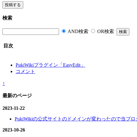
検索
AND検索
OR検索
目次
PukiWikiプラグイン「EasyEdit」
コメント
↑
最新のページ
2023-11-22
PukiWikiの公式サイトのドメインが変わったので当ブログ
2023-10-26