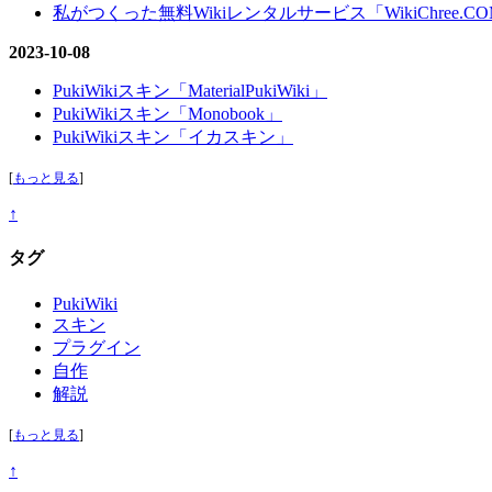
私がつくった無料Wikiレンタルサービス「WikiChree.
2023-10-08
PukiWikiスキン「MaterialPukiWiki」
PukiWikiスキン「Monobook」
PukiWikiスキン「イカスキン」
[
もっと見る
]
↑
タグ
PukiWiki
スキン
プラグイン
自作
解説
[
もっと見る
]
↑