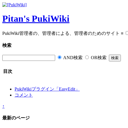
Pitan's PukiWiki
PukiWiki管理者の、管理者による、管理者のためのサイト
≡
検索
AND検索
OR検索
目次
PukiWikiプラグイン「EasyEdit」
コメント
↑
最新のページ