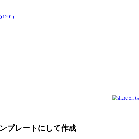
道
(1291)
hp をテンプレートにして作成