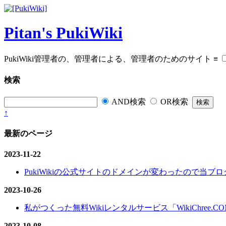
Pitan's PukiWiki
PukiWiki管理者の、管理者による、管理者のためのサイト
≡
検索
AND検索
OR検索
↑
最新のページ
2023-11-22
PukiWikiの公式サイトのドメインが変わったので当ブログ
2023-10-26
私がつくった無料Wikiレンタルサービス「WikiChree.
2023-10-08