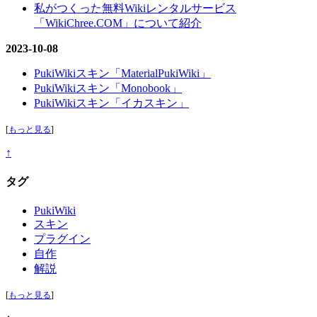
私がつくった無料Wikiレンタルサービス
「WikiChree.COM」について紹介
2023-10-08
PukiWikiスキン「MaterialPukiWiki」
PukiWikiスキン「Monobook」
PukiWikiスキン「イカスキン」
[
もっと見る
]
↑
タグ
PukiWiki
スキン
プラグイン
自作
解説
[
もっと見る
]