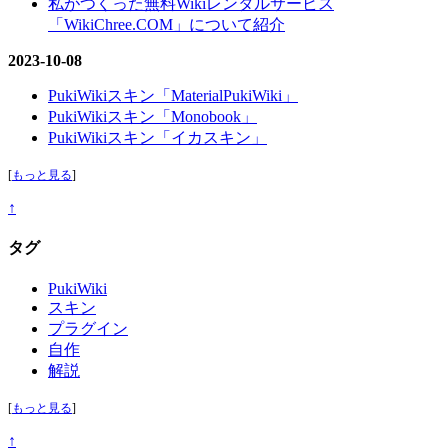
私がつくった無料Wikiレンタルサービス
「WikiChree.COM」について紹介
2023-10-08
PukiWikiスキン「MaterialPukiWiki」
PukiWikiスキン「Monobook」
PukiWikiスキン「イカスキン」
[
もっと見る
]
↑
タグ
PukiWiki
スキン
プラグイン
自作
解説
[
もっと見る
]
↑