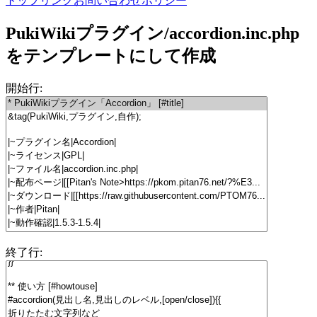
トップ
リンク
お問い合わせ
ポリシー
PukiWikiプラグイン/accordion.inc.php
をテンプレートにして作成
開始行:
終了行: