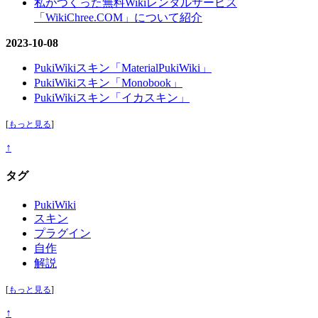
私がつくった無料Wikiレンタルサービス
「WikiChree.COM」について紹介
2023-10-08
PukiWikiスキン「MaterialPukiWiki」
PukiWikiスキン「Monobook」
PukiWikiスキン「イカスキン」
[
もっと見る
]
↑
タグ
PukiWiki
スキン
プラグイン
自作
解説
[
もっと見る
]
↑