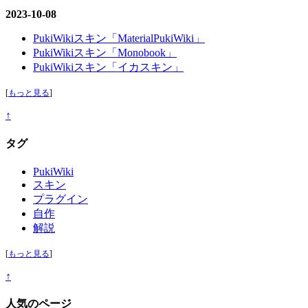
2023-10-08
PukiWikiスキン「MaterialPukiWiki」
PukiWikiスキン「Monobook」
PukiWikiスキン「イカスキン」
[
もっと見る
]
↑
タグ
PukiWiki
スキン
プラグイン
自作
解説
[
もっと見る
]
↑
人気のページ