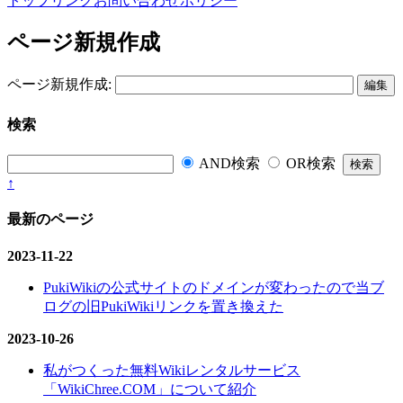
トップ
リンク
お問い合わせ
ポリシー
ページ新規作成
ページ新規作成:
検索
AND検索
OR検索
↑
最新のページ
2023-11-22
PukiWikiの公式サイトのドメインが変わったので当ブ
ログの旧PukiWikiリンクを置き換えた
2023-10-26
私がつくった無料Wikiレンタルサービス
「WikiChree.COM」について紹介