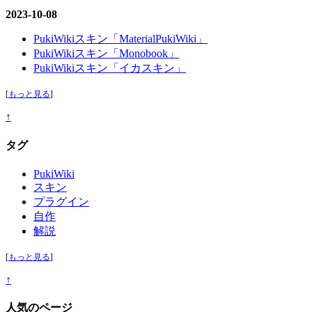
2023-10-08
PukiWikiスキン「MaterialPukiWiki」
PukiWikiスキン「Monobook」
PukiWikiスキン「イカスキン」
[
もっと見る
]
↑
タグ
PukiWiki
スキン
プラグイン
自作
解説
[
もっと見る
]
↑
人気のページ