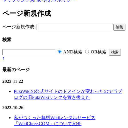
トップ
リンク
お問い合わせ
ポリシー
ページ新規作成
ページ新規作成:
検索
AND検索
OR検索
↑
最新のページ
2023-11-22
PukiWikiの公式サイトのドメインが変わったので当ブ
ログの旧PukiWikiリンクを置き換えた
2023-10-26
私がつくった無料Wikiレンタルサービス
「WikiChree.COM」について紹介