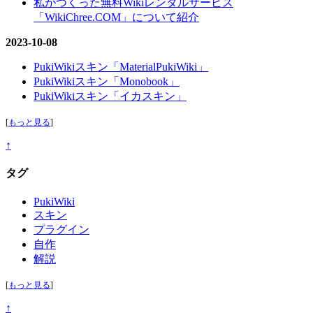
私がつくった無料Wikiレンタルサービス
「WikiChree.COM」について紹介
2023-10-08
PukiWikiスキン「MaterialPukiWiki」
PukiWikiスキン「Monobook」
PukiWikiスキン「イカスキン」
[
もっと見る
]
↑
タグ
PukiWiki
スキン
プラグイン
自作
解説
[
もっと見る
]
↑