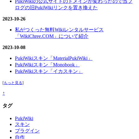
PukiWikiの公式サイトのドメインが変わったので当ブ
ログの旧PukiWikiリンクを置き換えた
2023-10-26
私がつくった無料Wikiレンタルサービス
「WikiChree.COM」について紹介
2023-10-08
PukiWikiスキン「MaterialPukiWiki」
PukiWikiスキン「Monobook」
PukiWikiスキン「イカスキン」
[
もっと見る
]
↑
タグ
PukiWiki
スキン
プラグイン
自作