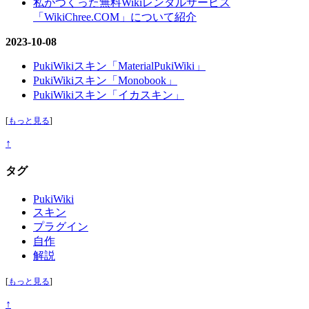
私がつくった無料Wikiレンタルサービス
「WikiChree.COM」について紹介
2023-10-08
PukiWikiスキン「MaterialPukiWiki」
PukiWikiスキン「Monobook」
PukiWikiスキン「イカスキン」
[
もっと見る
]
↑
タグ
PukiWiki
スキン
プラグイン
自作
解説
[
もっと見る
]
↑