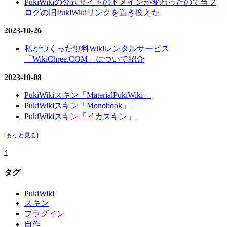
PukiWikiの公式サイトのドメインが変わったので当ブ
ログの旧PukiWikiリンクを置き換えた
2023-10-26
私がつくった無料Wikiレンタルサービス
「WikiChree.COM」について紹介
2023-10-08
PukiWikiスキン「MaterialPukiWiki」
PukiWikiスキン「Monobook」
PukiWikiスキン「イカスキン」
[
もっと見る
]
↑
タグ
PukiWiki
スキン
プラグイン
自作