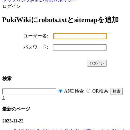
トップ
リンク
お問い合わせ
ポリシー
ログイン
PukiWikiにrobots.txtとsitemapを追加
ユーザー名:
パスワード:
検索
AND検索
OR検索
↑
最新のページ
2023-11-22