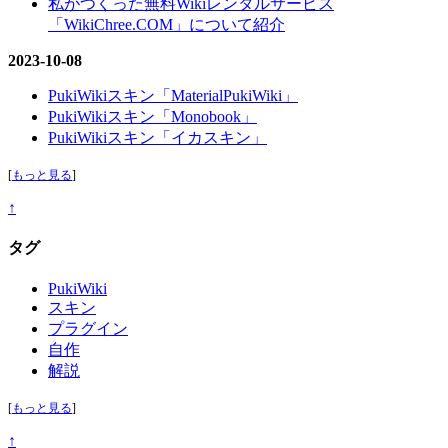
私がつくった無料Wikiレンタルサービス
「WikiChree.COM」について紹介
2023-10-08
PukiWikiスキン「MaterialPukiWiki」
PukiWikiスキン「Monobook」
PukiWikiスキン「イカスキン」
[
もっと見る
]
↑
タグ
PukiWiki
スキン
プラグイン
自作
解説
[
もっと見る
]
↑