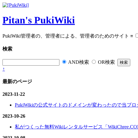
Pitan's PukiWiki
PukiWiki管理者の、管理者による、管理者のためのサイト
≡
検索
AND検索
OR検索
↑
最新のページ
2023-11-22
PukiWikiの公式サイトのドメインが変わったので当ブログ
2023-10-26
私がつくった無料Wikiレンタルサービス「WikiChree.
2023-10-08