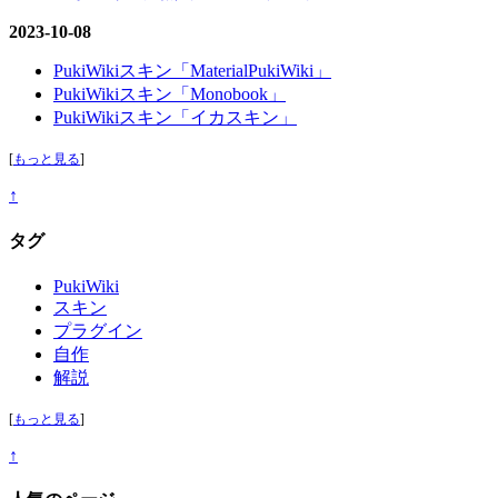
2023-10-08
PukiWikiスキン「MaterialPukiWiki」
PukiWikiスキン「Monobook」
PukiWikiスキン「イカスキン」
[
もっと見る
]
↑
タグ
PukiWiki
スキン
プラグイン
自作
解説
[
もっと見る
]
↑