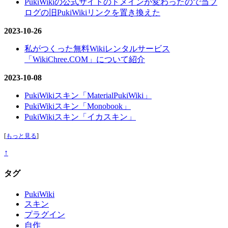
PukiWikiの公式サイトのドメインが変わったので当ブ
ログの旧PukiWikiリンクを置き換えた
2023-10-26
私がつくった無料Wikiレンタルサービス
「WikiChree.COM」について紹介
2023-10-08
PukiWikiスキン「MaterialPukiWiki」
PukiWikiスキン「Monobook」
PukiWikiスキン「イカスキン」
[
もっと見る
]
↑
タグ
PukiWiki
スキン
プラグイン
自作