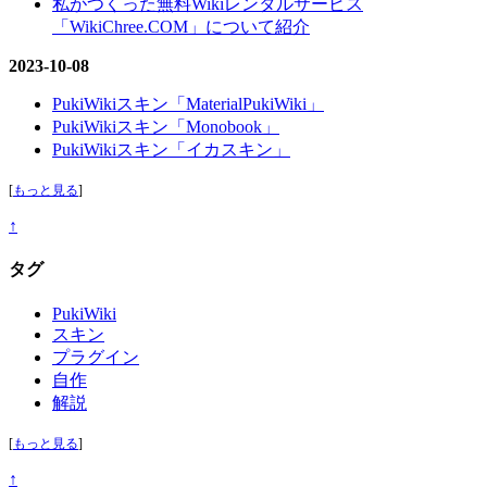
私がつくった無料Wikiレンタルサービス
「WikiChree.COM」について紹介
2023-10-08
PukiWikiスキン「MaterialPukiWiki」
PukiWikiスキン「Monobook」
PukiWikiスキン「イカスキン」
[
もっと見る
]
↑
タグ
PukiWiki
スキン
プラグイン
自作
解説
[
もっと見る
]
↑