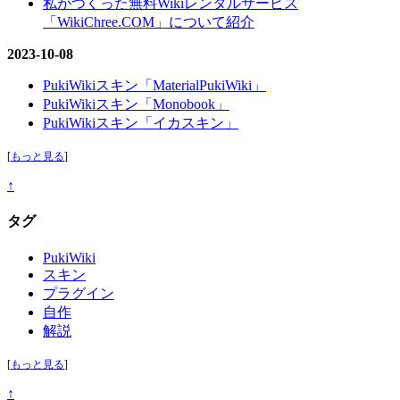
私がつくった無料Wikiレンタルサービス
「WikiChree.COM」について紹介
2023-10-08
PukiWikiスキン「MaterialPukiWiki」
PukiWikiスキン「Monobook」
PukiWikiスキン「イカスキン」
[
もっと見る
]
↑
タグ
PukiWiki
スキン
プラグイン
自作
解説
[
もっと見る
]
↑