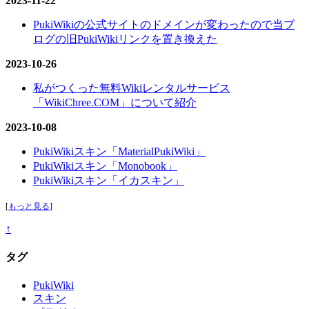
2023-11-22
PukiWikiの公式サイトのドメインが変わったので当ブ
ログの旧PukiWikiリンクを置き換えた
2023-10-26
私がつくった無料Wikiレンタルサービス
「WikiChree.COM」について紹介
2023-10-08
PukiWikiスキン「MaterialPukiWiki」
PukiWikiスキン「Monobook」
PukiWikiスキン「イカスキン」
[
もっと見る
]
↑
タグ
PukiWiki
スキン