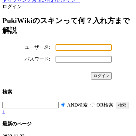
トップ
リンク
お問い合わせ
ポリシー
ログイン
PukiWikiのスキンって何？入れ方まで
解説
ユーザー名:
パスワード:
検索
AND検索
OR検索
↑
最新のページ