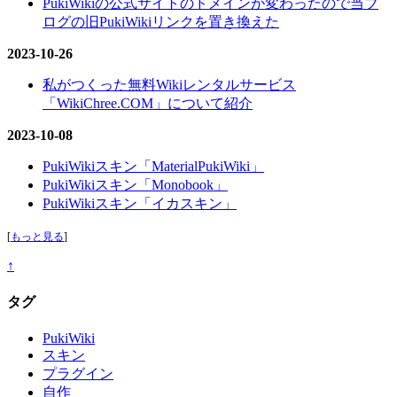
PukiWikiの公式サイトのドメインが変わったので当ブ
ログの旧PukiWikiリンクを置き換えた
2023-10-26
私がつくった無料Wikiレンタルサービス
「WikiChree.COM」について紹介
2023-10-08
PukiWikiスキン「MaterialPukiWiki」
PukiWikiスキン「Monobook」
PukiWikiスキン「イカスキン」
[
もっと見る
]
↑
タグ
PukiWiki
スキン
プラグイン
自作