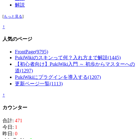
解説
[
もっと見る
]
↑
人気のページ
FrontPage
(9795)
PukiWikiのスキンって何？入れ方まで解説
(1445)
【初心者向け】PukiWiki入門 ～ 初歩からマスターへの
道
(1297)
PukiWikiにプラグインを導入する
(1207)
更新ページ一覧
(1113)
↑
カウンター
合計:
471
今日:
1
昨日:
0