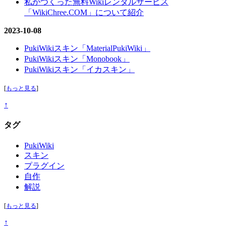
私がつくった無料Wikiレンタルサービス
「WikiChree.COM」について紹介
2023-10-08
PukiWikiスキン「MaterialPukiWiki」
PukiWikiスキン「Monobook」
PukiWikiスキン「イカスキン」
[
もっと見る
]
↑
タグ
PukiWiki
スキン
プラグイン
自作
解説
[
もっと見る
]
↑