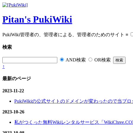
Pitan's PukiWiki
PukiWiki管理者の、管理者による、管理者のためのサイト
≡
検索
AND検索
OR検索
↑
最新のページ
2023-11-22
PukiWikiの公式サイトのドメインが変わったので当ブログ
2023-10-26
私がつくった無料Wikiレンタルサービス「WikiChree.
2023-10-08