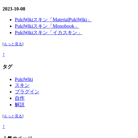
2023-10-08
PukiWikiスキン「MaterialPukiWiki」
PukiWikiスキン「Monobook」
PukiWikiスキン「イカスキン」
[
もっと見る
]
↑
タグ
PukiWiki
スキン
プラグイン
自作
解説
[
もっと見る
]
↑