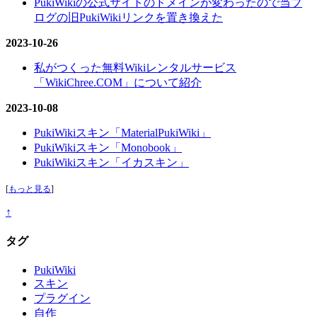
PukiWikiの公式サイトのドメインが変わったので当ブ
ログの旧PukiWikiリンクを置き換えた
2023-10-26
私がつくった無料Wikiレンタルサービス
「WikiChree.COM」について紹介
2023-10-08
PukiWikiスキン「MaterialPukiWiki」
PukiWikiスキン「Monobook」
PukiWikiスキン「イカスキン」
[
もっと見る
]
↑
タグ
PukiWiki
スキン
プラグイン
自作