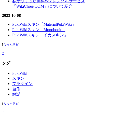
私がつくった無料Wikiレンタルサービス
「WikiChree.COM」について紹介
2023-10-08
PukiWikiスキン「MaterialPukiWiki」
PukiWikiスキン「Monobook」
PukiWikiスキン「イカスキン」
[
もっと見る
]
↑
タグ
PukiWiki
スキン
プラグイン
自作
解説
[
もっと見る
]
↑