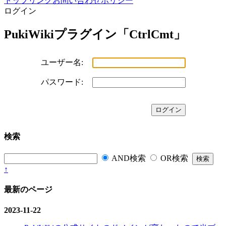
トップ
リンク
お問い合わせ
ポリシー
ログイン
PukiWikiプラグイン「CtrlCmt」
ユーザー名:
パスワード:
検索
AND検索
OR検索
↑
最新のページ
2023-11-22