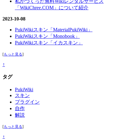
私がつくった無料Wikiレンタルサービス
「WikiChree.COM」について紹介
2023-10-08
PukiWikiスキン「MaterialPukiWiki」
PukiWikiスキン「Monobook」
PukiWikiスキン「イカスキン」
[
もっと見る
]
↑
タグ
PukiWiki
スキン
プラグイン
自作
解説
[
もっと見る
]
↑