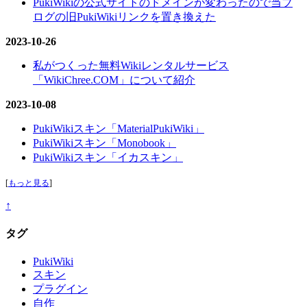
PukiWikiの公式サイトのドメインが変わったので当ブ
ログの旧PukiWikiリンクを置き換えた
2023-10-26
私がつくった無料Wikiレンタルサービス
「WikiChree.COM」について紹介
2023-10-08
PukiWikiスキン「MaterialPukiWiki」
PukiWikiスキン「Monobook」
PukiWikiスキン「イカスキン」
[
もっと見る
]
↑
タグ
PukiWiki
スキン
プラグイン
自作