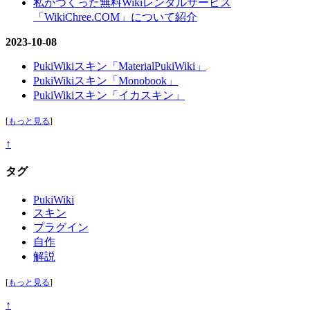
私がつくった無料Wikiレンタルサービス
「WikiChree.COM」について紹介
2023-10-08
PukiWikiスキン「MaterialPukiWiki」
PukiWikiスキン「Monobook」
PukiWikiスキン「イカスキン」
[
もっと見る
]
↑
タグ
PukiWiki
スキン
プラグイン
自作
解説
[
もっと見る
]
↑