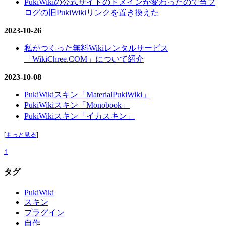
PukiWikiの公式サイトのドメインが変わったので当ブ
ログの旧PukiWikiリンクを置き換えた
2023-10-26
私がつくった無料Wikiレンタルサービス
「WikiChree.COM」について紹介
2023-10-08
PukiWikiスキン「MaterialPukiWiki」
PukiWikiスキン「Monobook」
PukiWikiスキン「イカスキン」
[
もっと見る
]
↑
タグ
PukiWiki
スキン
プラグイン
自作