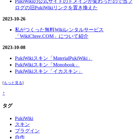
PukiWikiの公式サイトのドメインが変わったので当ブ
ログの旧PukiWikiリンクを置き換えた
2023-10-26
私がつくった無料Wikiレンタルサービス
「WikiChree.COM」について紹介
2023-10-08
PukiWikiスキン「MaterialPukiWiki」
PukiWikiスキン「Monobook」
PukiWikiスキン「イカスキン」
[
もっと見る
]
↑
タグ
PukiWiki
スキン
プラグイン
自作