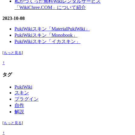
私がつくった無料Wikiレンタルサービス
「WikiChree.COM」について紹介
2023-10-08
PukiWikiスキン「MaterialPukiWiki」
PukiWikiスキン「Monobook」
PukiWikiスキン「イカスキン」
[
もっと見る
]
↑
タグ
PukiWiki
スキン
プラグイン
自作
解説
[
もっと見る
]
↑