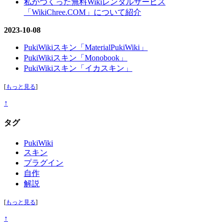
私がつくった無料Wikiレンタルサービス
「WikiChree.COM」について紹介
2023-10-08
PukiWikiスキン「MaterialPukiWiki」
PukiWikiスキン「Monobook」
PukiWikiスキン「イカスキン」
[
もっと見る
]
↑
タグ
PukiWiki
スキン
プラグイン
自作
解説
[
もっと見る
]
↑