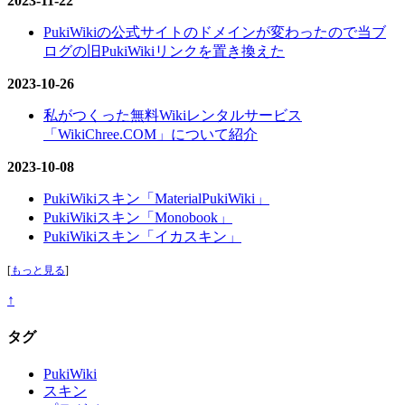
2023-11-22
PukiWikiの公式サイトのドメインが変わったので当ブ
ログの旧PukiWikiリンクを置き換えた
2023-10-26
私がつくった無料Wikiレンタルサービス
「WikiChree.COM」について紹介
2023-10-08
PukiWikiスキン「MaterialPukiWiki」
PukiWikiスキン「Monobook」
PukiWikiスキン「イカスキン」
[
もっと見る
]
↑
タグ
PukiWiki
スキン