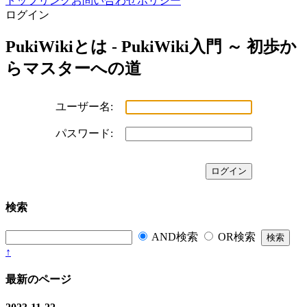
トップ
リンク
お問い合わせ
ポリシー
ログイン
PukiWikiとは - PukiWiki入門 ～ 初歩か
らマスターへの道
ユーザー名:
パスワード:
検索
AND検索
OR検索
↑
最新のページ