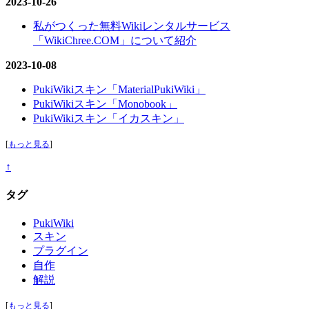
2023-10-26
私がつくった無料Wikiレンタルサービス
「WikiChree.COM」について紹介
2023-10-08
PukiWikiスキン「MaterialPukiWiki」
PukiWikiスキン「Monobook」
PukiWikiスキン「イカスキン」
[
もっと見る
]
↑
タグ
PukiWiki
スキン
プラグイン
自作
解説
[
もっと見る
]