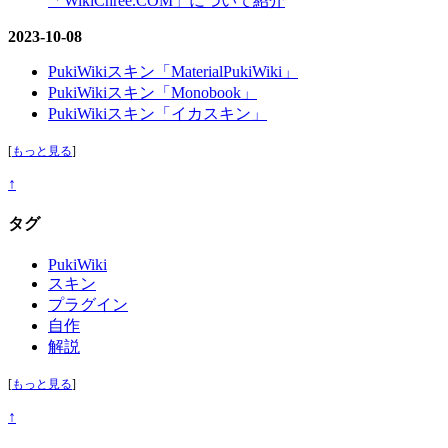
「WikiChree.COM」について紹介
2023-10-08
PukiWikiスキン「MaterialPukiWiki」
PukiWikiスキン「Monobook」
PukiWikiスキン「イカスキン」
[
もっと見る
]
↑
タグ
PukiWiki
スキン
プラグイン
自作
解説
[
もっと見る
]
↑