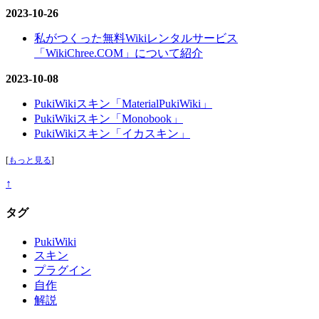
2023-10-26
私がつくった無料Wikiレンタルサービス
「WikiChree.COM」について紹介
2023-10-08
PukiWikiスキン「MaterialPukiWiki」
PukiWikiスキン「Monobook」
PukiWikiスキン「イカスキン」
[
もっと見る
]
↑
タグ
PukiWiki
スキン
プラグイン
自作
解説