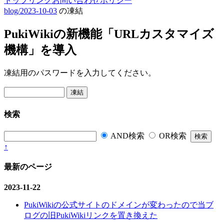
トップ
リンク
お問い合わせ
ポリシー
blog/2023-10-03
の凍結
PukiWikiの新機能「URLカスタマイズ
機構」を導入
凍結用のパスワードを入力してください。
検索
AND検索
OR検索
↑
最新のページ
2023-11-22
PukiWikiの公式サイトのドメインが変わったので当ブ
ログの旧PukiWikiリンクを置き換えた