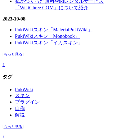
私がつくった無料Wikiレンタルサービス
「WikiChree.COM」について紹介
2023-10-08
PukiWikiスキン「MaterialPukiWiki」
PukiWikiスキン「Monobook」
PukiWikiスキン「イカスキン」
[
もっと見る
]
↑
タグ
PukiWiki
スキン
プラグイン
自作
解説
[
もっと見る
]
↑