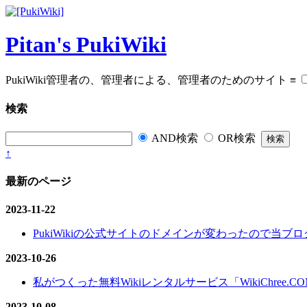
Pitan's PukiWiki
PukiWiki管理者の、管理者による、管理者のためのサイト
≡
検索
AND検索
OR検索
↑
最新のページ
2023-11-22
PukiWikiの公式サイトのドメインが変わったので当ブログ
2023-10-26
私がつくった無料Wikiレンタルサービス「WikiChree.
2023-10-08