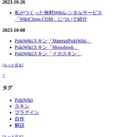
2023-10-26
私がつくった無料Wikiレンタルサービス
「WikiChree.COM」について紹介
2023-10-08
PukiWikiスキン「MaterialPukiWiki」
PukiWikiスキン「Monobook」
PukiWikiスキン「イカスキン」
[
もっと見る
]
↑
タグ
PukiWiki
スキン
プラグイン
自作
解説
[
もっと見る
]