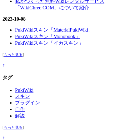
私がつくった無料Wikiレンタルサービス
「WikiChree.COM」について紹介
2023-10-08
PukiWikiスキン「MaterialPukiWiki」
PukiWikiスキン「Monobook」
PukiWikiスキン「イカスキン」
[
もっと見る
]
↑
タグ
PukiWiki
スキン
プラグイン
自作
解説
[
もっと見る
]
↑