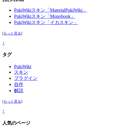
PukiWikiスキン「MaterialPukiWiki」
PukiWikiスキン「Monobook」
PukiWikiスキン「イカスキン」
[
もっと見る
]
↑
タグ
PukiWiki
スキン
プラグイン
自作
解説
[
もっと見る
]
↑
人気のページ