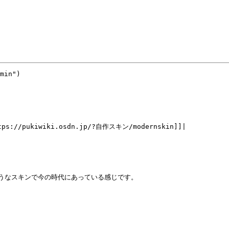
min")
://pukiwiki.osdn.jp/?自作スキン/modernskin]]|
したようなスキンで今の時代にあっている感じです。