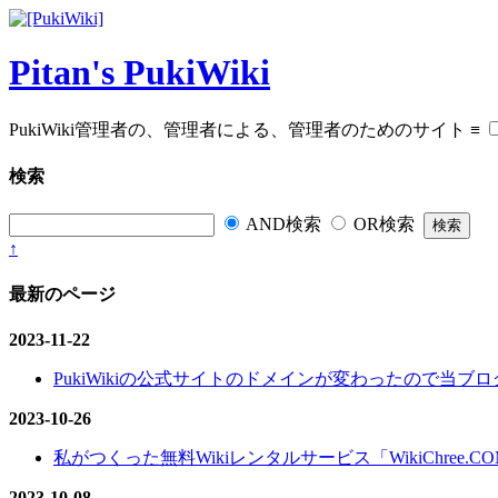
Pitan's PukiWiki
PukiWiki管理者の、管理者による、管理者のためのサイト
≡
検索
AND検索
OR検索
↑
最新のページ
2023-11-22
PukiWikiの公式サイトのドメインが変わったので当ブログ
2023-10-26
私がつくった無料Wikiレンタルサービス「WikiChree.
2023-10-08