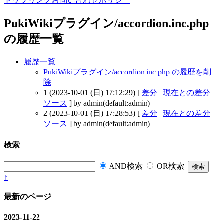
トップ
リンク
お問い合わせ
ポリシー
PukiWikiプラグイン/accordion.inc.php
の履歴一覧
履歴一覧
PukiWikiプラグイン/accordion.inc.php の履歴を削
除
1 (2023-10-01 (日) 17:12:29) [
差分
|
現在との差分
|
ソース
] by admin(default:admin)
2 (2023-10-01 (日) 17:28:53) [
差分
|
現在との差分
|
ソース
] by admin(default:admin)
検索
AND検索
OR検索
↑
最新のページ
2023-11-22