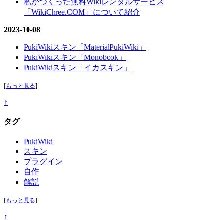
私がつくった無料Wikiレンタルサービス
「WikiChree.COM」について紹介
2023-10-08
PukiWikiスキン「MaterialPukiWiki」
PukiWikiスキン「Monobook」
PukiWikiスキン「イカスキン」
[
もっと見る
]
↑
タグ
PukiWiki
スキン
プラグイン
自作
解説
[
もっと見る
]
↑