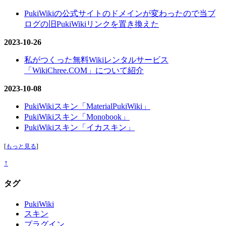
PukiWikiの公式サイトのドメインが変わったので当ブ
ログの旧PukiWikiリンクを置き換えた
2023-10-26
私がつくった無料Wikiレンタルサービス
「WikiChree.COM」について紹介
2023-10-08
PukiWikiスキン「MaterialPukiWiki」
PukiWikiスキン「Monobook」
PukiWikiスキン「イカスキン」
[
もっと見る
]
↑
タグ
PukiWiki
スキン
プラグイン