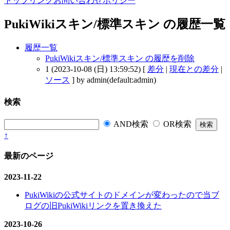
トップ
リンク
お問い合わせ
ポリシー
PukiWikiスキン/標準スキン の履歴一覧
履歴一覧
PukiWikiスキン/標準スキン の履歴を削除
1 (2023-10-08 (日) 13:59:52) [
差分
|
現在との差分
|
ソース
] by admin(default:admin)
検索
AND検索
OR検索
↑
最新のページ
2023-11-22
PukiWikiの公式サイトのドメインが変わったので当ブ
ログの旧PukiWikiリンクを置き換えた
2023-10-26