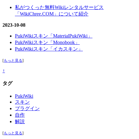
私がつくった無料Wikiレンタルサービス
「WikiChree.COM」について紹介
2023-10-08
PukiWikiスキン「MaterialPukiWiki」
PukiWikiスキン「Monobook」
PukiWikiスキン「イカスキン」
[
もっと見る
]
↑
タグ
PukiWiki
スキン
プラグイン
自作
解説
[
もっと見る
]