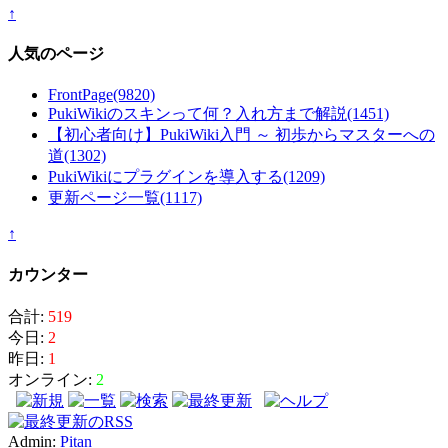
↑
人気のページ
FrontPage
(9820)
PukiWikiのスキンって何？入れ方まで解説
(1451)
【初心者向け】PukiWiki入門 ～ 初歩からマスターへの
道
(1302)
PukiWikiにプラグインを導入する
(1209)
更新ページ一覧
(1117)
↑
カウンター
合計:
519
今日:
2
昨日:
1
オンライン:
2
Admin:
Pitan