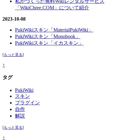
私がつくった無料Wikiレンタルサービス
「WikiChree.COM」について紹介
2023-10-08
PukiWikiスキン「MaterialPukiWiki」
PukiWikiスキン「Monobook」
PukiWikiスキン「イカスキン」
[
もっと見る
]
↑
タグ
PukiWiki
スキン
プラグイン
自作
解説
[
もっと見る
]
↑